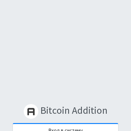
Bitcoin Addition
Вход в систему